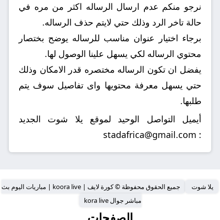
نرجو منكم عدم ارسال الرساله اكثر من مره في
حالة تاخر الرد وذلك حتي لايتم حذف الرساله.
برجاء اختيار عنوان مناسب للرساله يوضح بختصار
محتوي الرساله لكي يسهل علينا الوصول لها.
يفضل ان تكون الرساله مختصره قدر الامكان وذلك
حتي يسهل معرفة محتويها واى تفاصيل سوف يتم
طلبها.
أيميل التواصل الوحيد لموقع يلا شوت الجديد
: stadafrica@gmail.com
يلا شوت
جميع الحقوق محفوظة © كورة لايف | koora live | مباريات اليوم بث
مباشر جوال kora live
الصفحات